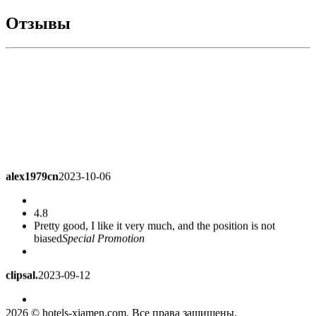
Отзывы
alex1979cn
2023-10-06
4.8
Pretty good, I like it very much, and the position is not
biased
Special Promotion
clipsal.
2023-09-12
5.0
2026 © hotels-xiamen.com. Все права защищены.