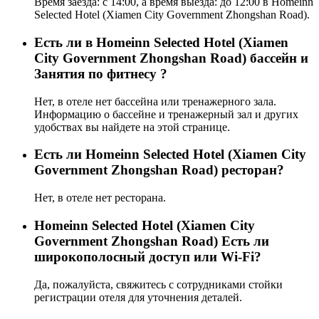
Время заезда: с 14:00, а время выезда: до 12:00 в Homeinn
Selected Hotel (Xiamen City Government Zhongshan Road).
Есть ли в Homeinn Selected Hotel (Xiamen
City Government Zhongshan Road) бассейн и
Занятия по фитнесу ?
Нет, в отеле нет бассейна или тренажерного зала.
Информацию о бассейне и тренажерный зал и других
удобствах вы найдете на этой странице.
Eсть ли Homeinn Selected Hotel (Xiamen City
Government Zhongshan Road) ресторан?
Нет, в отеле нет ресторана.
Homeinn Selected Hotel (Xiamen City
Government Zhongshan Road) Есть ли
широкополосный доступ или Wi-Fi?
Да, пожалуйста, свяжитесь с сотрудниками стойки
регистрации отеля для уточнения деталей.