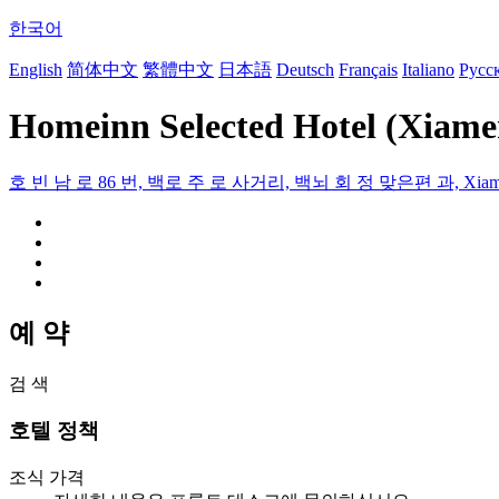
한국어
English
简体中文
繁體中文
日本語
Deutsch
Français
Italiano
Русс
Homeinn Selected Hotel (Xiam
호 빈 남 로 86 번, 백로 주 로 사거리, 백뇌 회 정 맞은편 과, Xiamen
예 약
검 색
호텔 정책
조식 가격