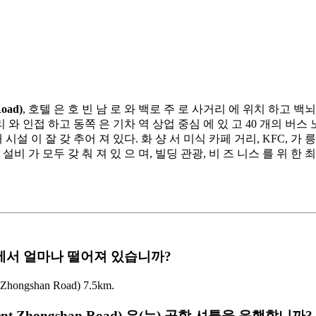
Road)
, 호텔 은 호 빈 남 로 와 백로 주 로 사거리 에 위치 하고 백뇌
거리 와 인접 하고 동쪽 은 기차 역 상업 중심 에 있 고 40 개의 버스
설 이 잘 갖 추어 져 있다. 화 샹 서 미식 카페 거리, KFC, 가 릉 
비 가 모두 갖 춰 져 있 으 며, 빌딩 관광, 비 즈 니스 를 위 한 
rport 에서 얼마나 떨어져 있습니까?
Zhongshan Road) 7.5km.
vernment Zhongshan Road) 은(는) 공항 셔틀을 운행합니까?